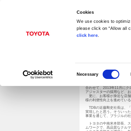
Cookies
We use cookies to optimize
please click on “Allow all
Jan. 30, 2015
click here
.
トヨタ自動車(株)（以下、トヨ
ソロカバ工場の生産能力を、2
C
スの需要増に対応するための
Necessary
今回の能増では、工程改善
o
2012年９月にエティオスの
n
合わせて、2013年11月
s
アジャスターの採用など、お
更に、お客様が身近な店舗で
e
様の利便性向上を進めている。
n
TDBの近藤剛史社長は、「
実現したと思う。そういった
t
事業を通じて、ブラジルの社
S
トヨタの中南米本部長、ステ
e
ムワークで、高品質なクルマ