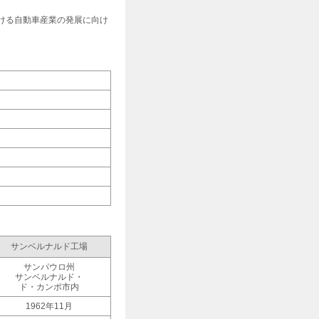
ける自動車産業の発展に向け
サンベルナルド工場
サンパウロ州
サンベルナルド・
ド・カンポ市内
1962年11月