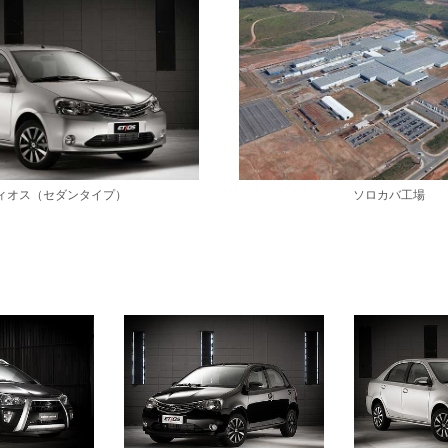
ィオス（セダンタイプ）
ソロカバ工場