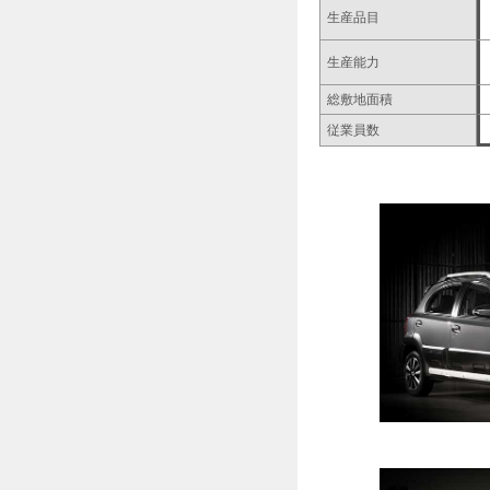
生産品目
生産能力
総敷地面積
従業員数