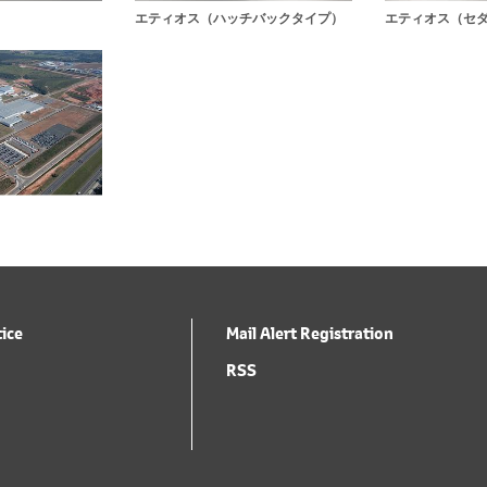
エティオス（ハッチバックタイプ）
エティオス（セ
tice
Mail Alert Registration
RSS