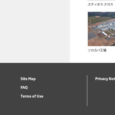
エティオス クロス
ソロカバ工場
Site Map
Privacy No
FAQ
Terms of Use