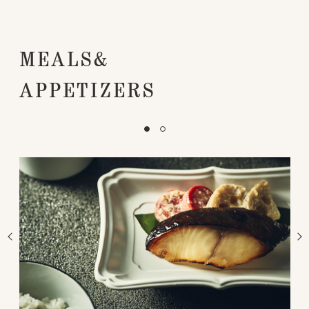
道・山梨）、ずんだ餡（奥州街道・宮城）
MEALS&
APPETIZERS