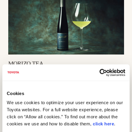
MORIZO TEA
農薬不使用の厳選された静岡県産緑茶を、旨みとほのかな
渋みを最大限引き出すよう丁寧に抽出し、森を感じる素材
Cookies
をブレンド。緑茶本来の上品な味の中に、清々しさや森の
We use cookies to optimize your user experience on our
豊かさを感じる香りが広がります。
もっと見る
Toyota websites. For a full website experience, please
click on “Allow all cookies.” To find out more about the
cookies we use and how to disable them,
click here
.