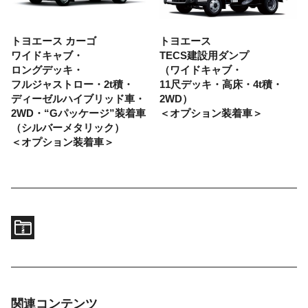
トヨエース カーゴ
トヨエース
ワイドキャブ・
TECS建設用ダンプ
ロングデッキ・
（ワイドキャブ・
フルジャストロー・
2t積・
11尺デッキ・
高床・
4t積・
ディーゼルハイブリッド車・
2WD）
2WD・
“Gパッケージ”装着車
＜オプション装着車＞
（シルバーメタリック）
＜オプション装着車＞
関連コンテンツ