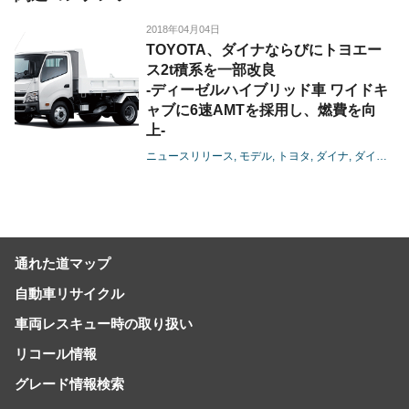
2018年04月04日
TOYOTA、ダイナならびにトヨエー
ス2t積系を一部改良
-ディーゼルハイブリッド車 ワイドキ
ャブに6速AMTを採用し、燃費を向
上-
ニュースリリース
モデル
トヨタ
ダイナ
ダイナ カーゴ
通れた道マップ
自動車リサイクル
車両レスキュー時の取り扱い
リコール情報
グレード情報検索