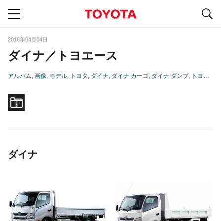
S
navigation
2018年04月04日
ダイナ／トヨエース
アルバム
画像
モデル
トヨタ
ダイナ
ダイナ カーゴ
ダイナ ダンプ
トヨエース
ダイナ