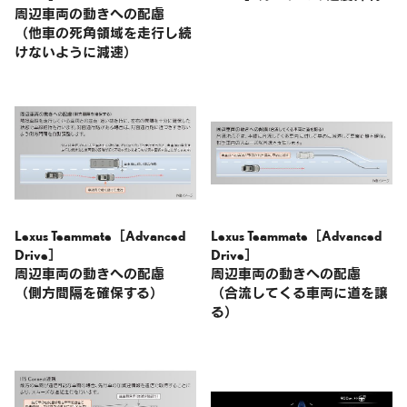
周辺車両の動きへの配慮
（他車の死角領域を走行し続
けないように減速）
Lexus Teammate［Advanced
Lexus Teammate［Advanced
Drive］
Drive］
周辺車両の動きへの配慮
周辺車両の動きへの配慮
（側方間隔を確保する）
（合流してくる車両に道を譲
る）