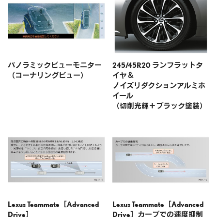
パノラミックビューモニター
245/45R20 ランフラットタ
（コーナリングビュー）
イヤ＆
ノイズリダクションアルミホ
イール
（切削光輝＋ブラック塗装）
Lexus Teammate［Advanced
Lexus Teammate［Advanced
Drive］
Drive］
カーブでの速度抑制