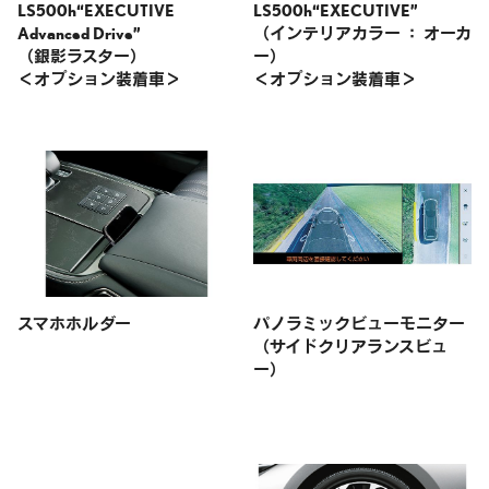
LS500h“EXECUTIVE
LS500h“EXECUTIVE”
Advanced Drive”
（インテリアカラー ： オーカ
（銀影ラスター）
ー）
＜オプション装着車＞
＜オプション装着車＞
スマホホルダー
パノラミックビューモニター
（サイドクリアランスビュ
ー）