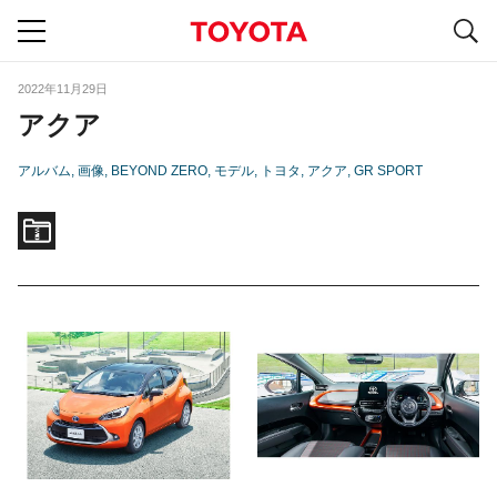
S
navigation
2022年11月29日
アクア
アルバム
画像
BEYOND ZERO
モデル
トヨタ
アクア
GR SPORT