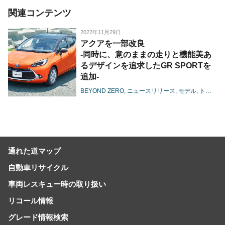
関連コンテンツ
2022年11月29日
アクアを一部改良
-同時に、意のままの走りと機能美あ
るデザインを追求したGR SPORTを
追加-
BEYOND ZERO
ニュースリリース
モデル
トヨタ
通れた道マップ
自動車リサイクル
車両レスキュー時の取り扱い
リコール情報
グレード情報検索