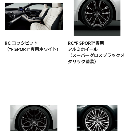
RC コックピット
RC“F SPORT”専用
（“F SPORT”専用ホワイト）
アルミホイール
（スーパーグロスブラックメ
タリック塗装）