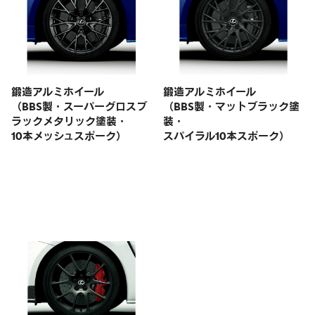
鍛造アルミホイール
鍛造アルミホイール
（BBS製・スーパーグロスブ
（BBS製・マットブラック塗
ラックメタリック塗装・
装・
10本メッシュスポーク）
スパイラル10本スポーク）