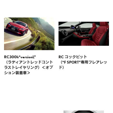
RC300h“versionL”
RC コックピット
（ラディアントレッドコント
（“F SPORT”専用フレアレッ
ラストレイヤリング）＜オプ
ド）
ション装着車＞