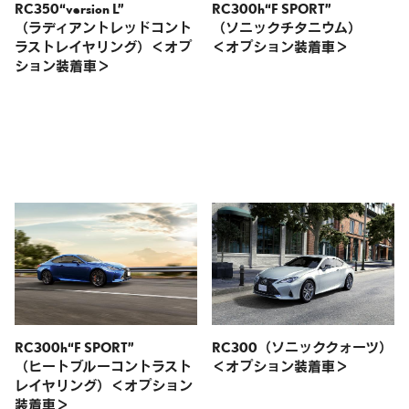
RC350“version L”
RC300h“F SPORT”
（ラディアントレッドコント
（ソニックチタニウム）
ラストレイヤリング）＜オプ
＜オプション装着車＞
ション装着車＞
RC300h“F SPORT”
RC300
（ソニッククォーツ）
（ヒートブルーコントラスト
＜オプション装着車＞
レイヤリング）＜オプション
装着車＞