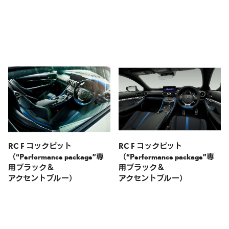
RC F コックピット
RC F コックピット
（“Performance package”専
（“Performance package”専
用
ブラック＆
用
ブラック＆
アクセントブルー）
アクセントブルー）