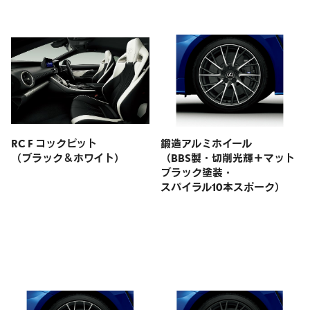
RC F コックピット
鍛造アルミホイール
（ブラック＆ホワイト）
（BBS製・切削光輝＋マット
ブラック塗装・
スパイラル10本スポーク）