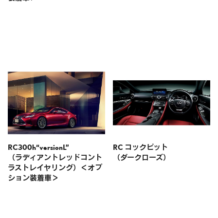
RC300h“versionL”
RC コックピット
（ラディアントレッドコント
（ダークローズ）
ラストレイヤリング）＜オプ
ション装着車＞