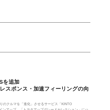
LSを追加
のレスポンス・加速フィーリングの向
りのクルマを「進化」させるサービス「KINTO
品ラインアップ、「トヨタアップグレードセレクション」にハ