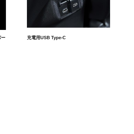
パー
充電用USB Type-C