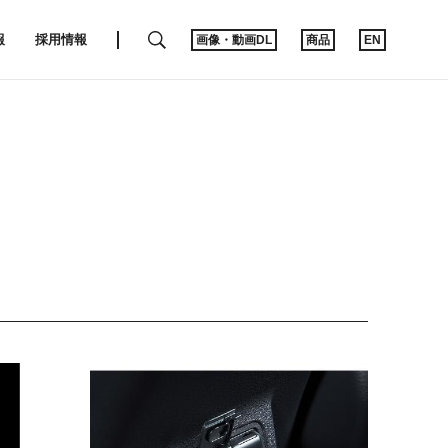
SEARCH
報
採用情報
画像・動画DL
商品
EN