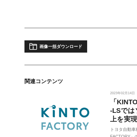
画像一括ダウンロード
関連コンテンツ
2023年02月14日
「KIN
-LSで
上を実現
トヨタ自動車
FACTOR