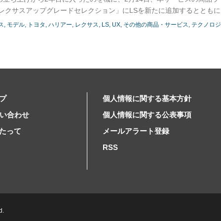
レクサスアップグレードセレクション」にLSを新たに追加するとともに
ス
モデル
トヨタ
ハリアー
レクサス
LS
UX
その他の商品・サービス
テクノロ
プ
個人情報に関する基本方針
問い合わせ
個人情報に関する公表事項
たって
メールアラート登録
RSS
d.