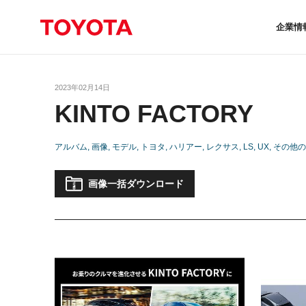
企業情
2023年02月14日
KINTO FACTORY
アルバム
画像
モデル
トヨタ
ハリアー
レクサス
LS
UX
その他の
画像一括ダウンロード