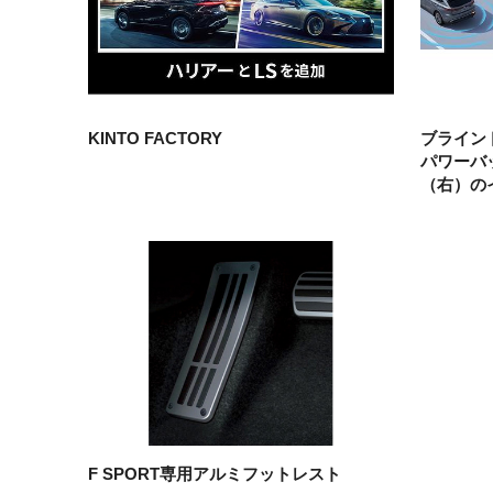
KINTO FACTORY
ブライン
パワーバ
（右）の
F SPORT専用
アルミフットレスト