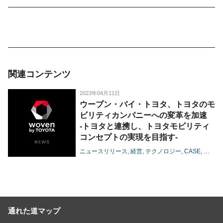
関連コンテンツ
2023年04月11日
ウーブン・バイ・トヨタ、トヨタのモ
ビリティカンパニーへの変革を加速
-トヨタと連携し、トヨタモビリティ
コンセプトの実現を目指す-
ニュースリリース
経営
テクノロジー
CASE
コネク
通れた道マップ