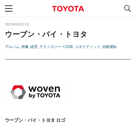
S
navigation
2023年04月11日
ウーブン・バイ・トヨタ
アルバム
画像
経営
テクノロジー
CASE
コネクティッド
自動運転
ウーブン・バイ・トヨタ ロゴ