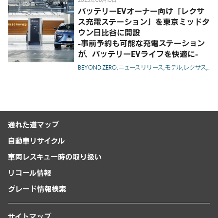
2023年06月15日
バッテリーEVオーナー向け「レクサ
ス充電ステーション」を東京ミッドタ
ウン日比谷に開設
-事前予約も可能な充電ステーション
が、バッテリーEVライフを快適に-
BEYOND ZERO
ニュースリリース
モデル
レクサス
RZ
通れた道マップ
自動車リサイクル
車両レスキュー時の取り扱い
リコール情報
グレード情報検索
サイトマップ