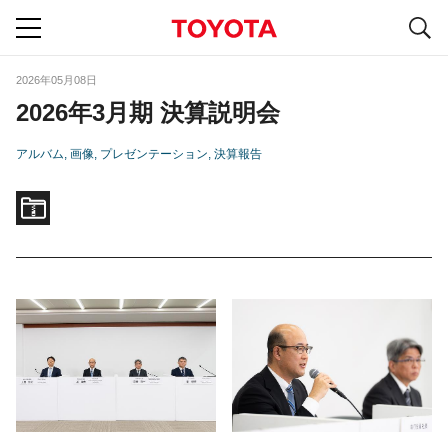
S
navigation
2026年05月08日
2026年3月期 決算説明会
アルバム
画像
プレゼンテーション
決算報告