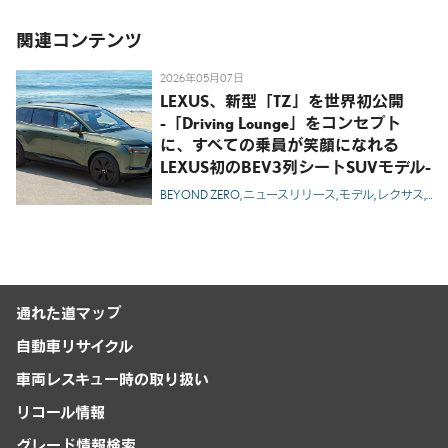
関連コンテンツ
2026年05月07日
LEXUS、新型「TZ」を世界初公開
-「Driving Lounge」をコンセプト
に、すべての乗員が笑顔になれる
LEXUS初のBEV3列シートSUVモデル-
BEYOND ZERO
ニュースリリース
モデル
レクサス
TZ
通れた道マップ
自動車リサイクル
車両レスキュー時の取り扱い
リコール情報
グレード情報検索