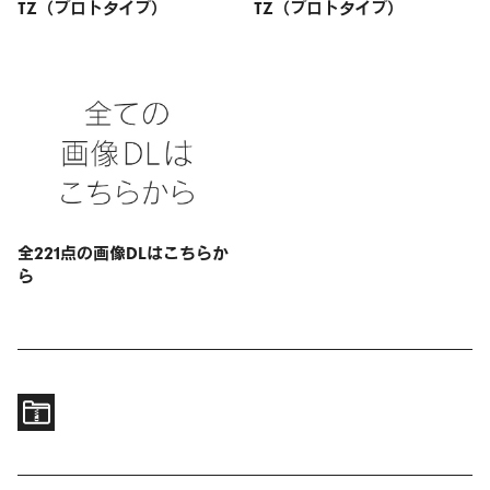
TZ（プロトタイプ）
TZ（プロトタイプ）
全221点の画像DLはこちらか
ら