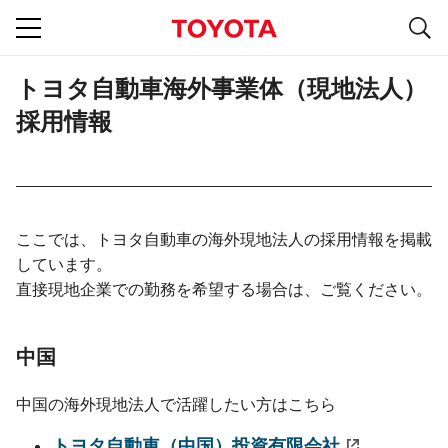
S
navigation
トヨタ自動車海外事業体（現地法人）
採用情報
ここでは、トヨタ自動車の海外現地法人の採用情報を掲載
しています。
直接現地企業での勤務を希望する場合は、ご覧ください。
中国
中国の海外現地法人で活躍したい方はこちら
トヨタ自動車（中国）投資有限会社