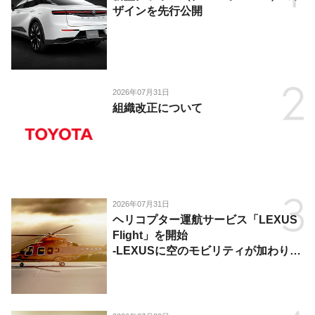
ザインを先行公開
2026年07月31日
組織改正について
2026年07月31日
ヘリコプター運航サービス「LEXUS
Flight」を開始
-LEXUSに空のモビリティが加わり、
陸・海・空がつながる移動体験を提
供-