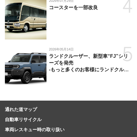
2026年07月29日
コースターを一部改良
2026年05月14日
ランドクルーザー、新型車“FJ”シリ
ーズを発売
-もっと多くのお客様にランドクルー
ザーを楽しんでいただくために、扱い
やすいサイズとし、より気軽に「移動
の自由」を提供-
通れた道マップ
自動車リサイクル
車両レスキュー時の取り扱い