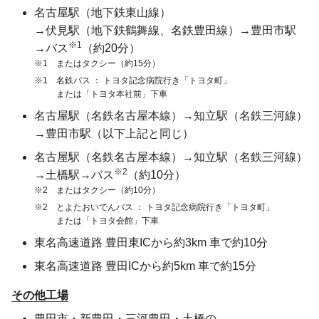
名古屋駅（地下鉄東山線）
→伏見駅（地下鉄鶴舞線、名鉄豊田線）
→豊田市駅
※1
→バス
（約20分）
※1
またはタクシー（約15分）
※1
名鉄バス
トヨタ記念病院行き「トヨタ町」
または「トヨタ本社前」下車
名古屋駅（名鉄名古屋本線）
→知立駅（名鉄三河線）
→豊田市駅（以下上記と同じ）
名古屋駅（名鉄名古屋本線）
→知立駅（名鉄三河線）
※2
→土橋駅
→バス
（約10分）
※2
またはタクシー（約10分）
※2
とよたおいでんバス
トヨタ記念病院行き「トヨタ町」
または「トヨタ会館」下車
東名高速道路
豊田東ICから約3km 車で約10分
東名高速道路
豊田ICから約5km 車で約15分
その他工場
豊田市・新豊田・三河豊田・土橋の