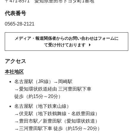
〒471-8571 愛知県豊田市トヨタ町1番地
代表番号
0565-28-2121
メディア・報道関係者からのお問い合わせはフォームに
て受け付けております
アクセス
本社地区
名古屋駅（JR線）
→岡崎駅
→愛知環状鉄道経由 三河豊田駅下車
徒歩（約15分～20分）
名古屋駅（地下鉄東山線）
→伏見駅（地下鉄鶴舞線・名鉄豊田線）
→豊田市駅／新豊田駅（愛知環状鉄道）
→三河豊田駅下車
徒歩（約15分～20分）