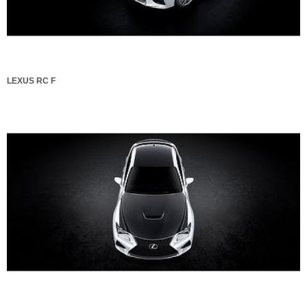
LEXUS RC F