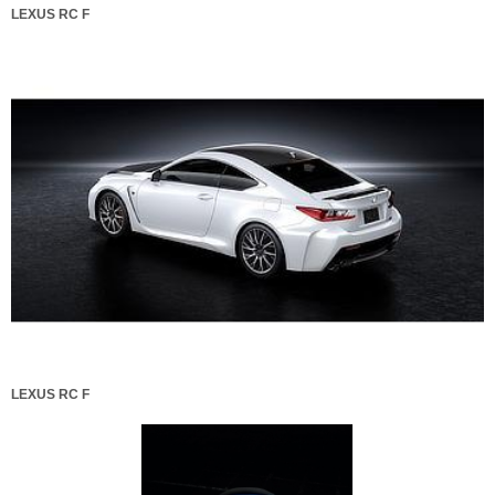
LEXUS RC F
LEXUS RC F