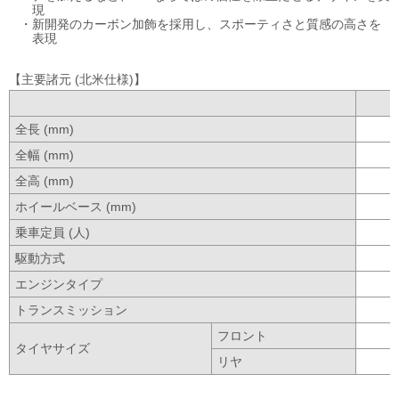
現
・
新開発のカーボン加飾を採用し、スポーティさと質感の高さを
表現
【主要諸元 (北米仕様)】
全長 (mm)
全幅 (mm)
全高 (mm)
ホイールベース (mm)
乗車定員 (人)
駆動方式
エンジンタイプ
トランスミッション
フロント
タイヤサイズ
リヤ