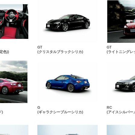
GT
GT
定色))
(クリスタルブラックシリカ)
(ライトニングレ
G
RC
)
(ギャラクシーブルーシリカ)
(アイスシルバー