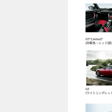
GT“Limited”
(内装色：レッド(設
GT
(ライトニングレッド