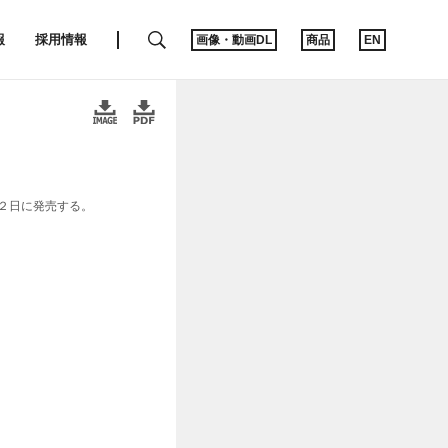
SEARCH
報
採用情報
画像・動画DL
商品
EN
月２日に発売する。