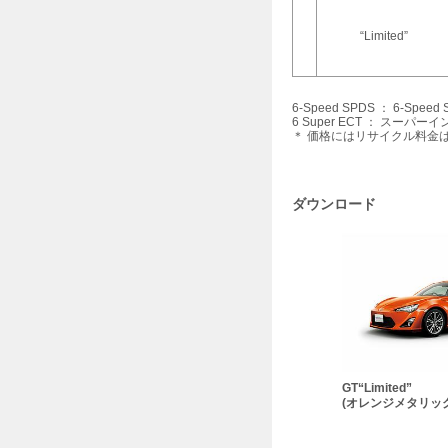
“Limited”
6-Speed SPDS ： 6-Spe
6 Super ECT ： スー
＊ 価格にはリサイクル料金
ダウンロード
GT“Limited”
(オレンジメタリック