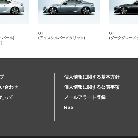
GT
GT
トパール)
(アイスシルバーメタリック)
(ダークグレーメ
車〉
プ
個人情報に関する基本方針
問い合わせ
個人情報に関する公表事項
たって
メールアラート登録
RSS