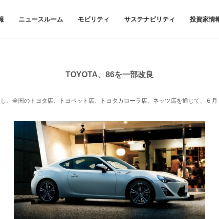
報
ニュースルーム
モビリティ
サステナビリティ
投資家情
TOYOTA、86を一部改良
改良し、全国のトヨタ店、トヨペット店、トヨタカローラ店、ネッツ店を通じて、６