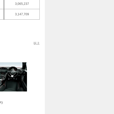
3,065,237
3,147,709
以上
)