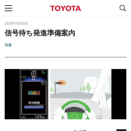
S
navigation
2015年09月30日
信号待ち発進準備案内
画像