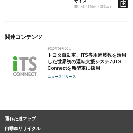
サイズ
55.4KB
640px × 352px
関連コンテンツ
2015年09月30日
トヨタ自動車、ITS専用周波数を活用
した世界初の運転支援システムITS
Connectを新型車に採用
ニュースリリース
通れた道マップ
自動車リサイクル