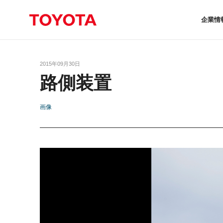
企業情
2015年09月30日
路側装置
画像