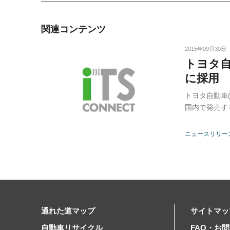
関連コンテンツ
2015年09月30日
トヨタ自
に採用
トヨタ自動車(
国内で発売す
ニュースリリー
通れた道マップ
サイトマッ
自動車リサイクル
FAQ・お