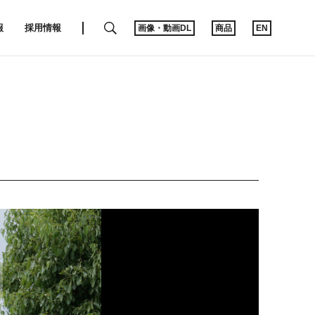
SEARCH
報
採用情報
画像・動画DL
商品
EN