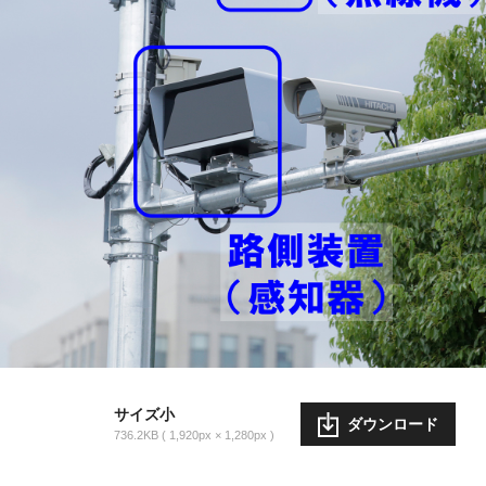
サイズ小
ダウンロード
736.2KB
1,920px × 1,280px