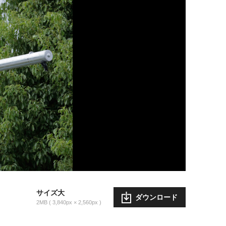
サイズ大
ダウンロード
2MB
3,840px × 2,560px