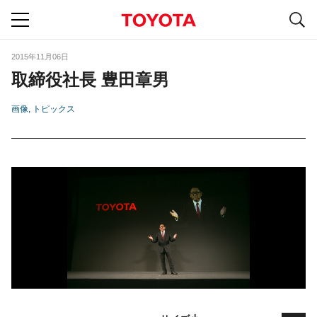
S
navigation
2015年11月06日
取締役社長 豊田章男
画像
トピックス