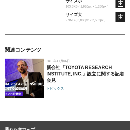
サイズ小
103.8KB
1,920px × 1,280px
サイズ大
2.9MB
3,888px × 2,592px
関連コンテンツ
2015年11月06日
新会社「TOYOTA RESEARCH
INSTITUTE, INC.」設立に関する記者
会見
トピックス
通れた道マップ