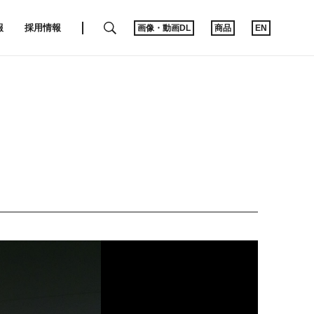
SEARCH
報
採用情報
画像・動画DL
商品
EN