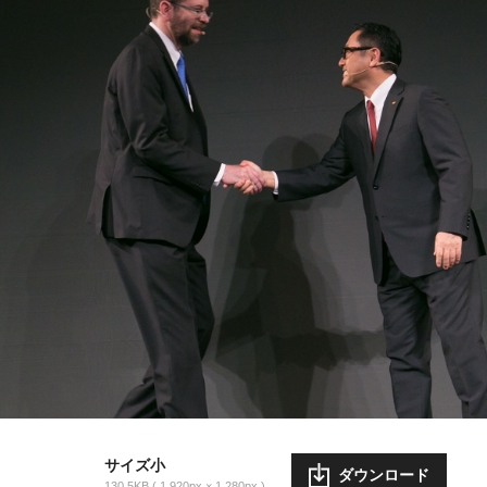
サイズ小
ダウンロード
130.5KB
1,920px × 1,280px