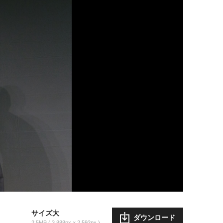
サイズ大
ダウンロード
2.5MB
3,888px × 2,592px