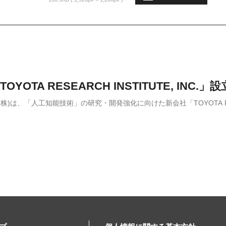
OYOTA RESEARCH INSTITUTE, IN
株)は、「人工知能技術」の研究・開発強化に向けた新会社「TOYOTA RESE