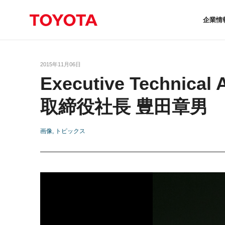
企業情
2015年11月06日
Executive Techni
取締役社長 豊田章男
画像
トピックス