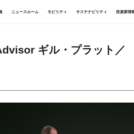
報
ニュースルーム
モビリティ
サステナビリティ
投資家情
cal Advisor ギル・プラット／