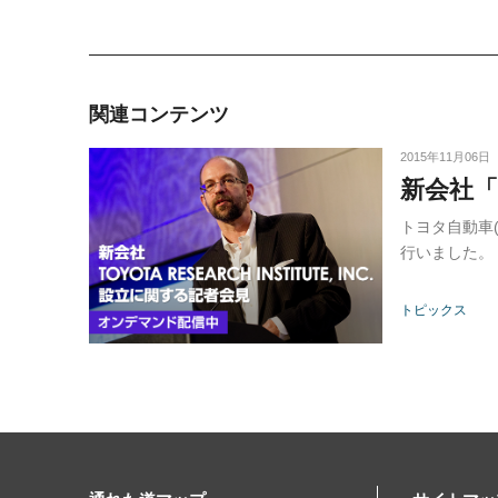
関連コンテンツ
2015年11月06日
新会社「T
トヨタ自動車(
行いました。
トピックス