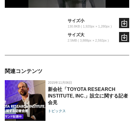
サイズ小
130.8KB
1,920px × 1,280px
サイズ大
2.5MB
3,888px × 2,592px
関連コンテンツ
2015年11月06日
新会社「TOYOTA RESEARCH
INSTITUTE, INC.」設立に関する記者
会見
トピックス