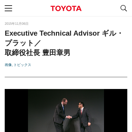
S
navigation
2015年11月06日
Executive Technical Advisor ギル・
プラット／
取締役社長 豊田章男
画像
トピックス