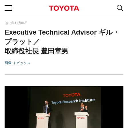
S
navigation
2015年11月06日
Executive Technical Advisor ギル・
プラット／
取締役社長 豊田章男
画像
トピックス