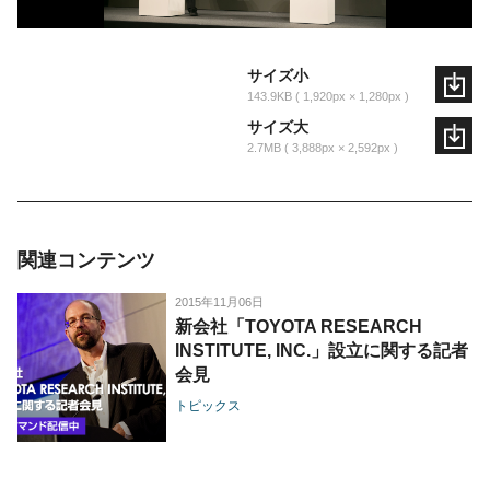
サイズ小
143.9KB
1,920px × 1,280px
サイズ大
2.7MB
3,888px × 2,592px
関連コンテンツ
2015年11月06日
新会社「TOYOTA RESEARCH
INSTITUTE, INC.」設立に関する記者
会見
トピックス