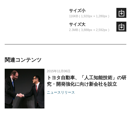
サイズ小
116KB
1,920px × 1,280px
サイズ大
2.3MB
3,888px × 2,592px
関連コンテンツ
2015年11月06日
トヨタ自動車、「人工知能技術」の研
究・開発強化に向け新会社を設立
ニュースリリース