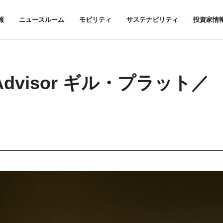
報
ニュースルーム
モビリティ
サステナビリティ
投資家情
cal Advisor ギル・プラット／