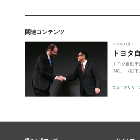
関連コンテンツ
2015年11月06日
トヨタ
トヨタ自動車(
INC.」（
ニュースリリー