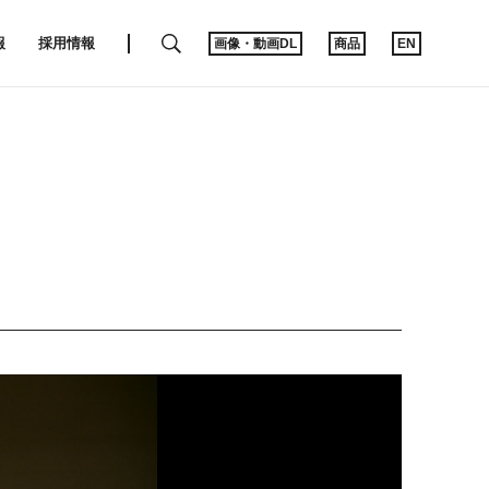
SEARCH
報
採用情報
画像・動画DL
商品
EN