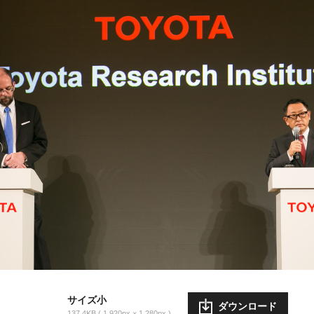
サイズ小
ダウンロード
137.4KB
1,920px × 1,280px