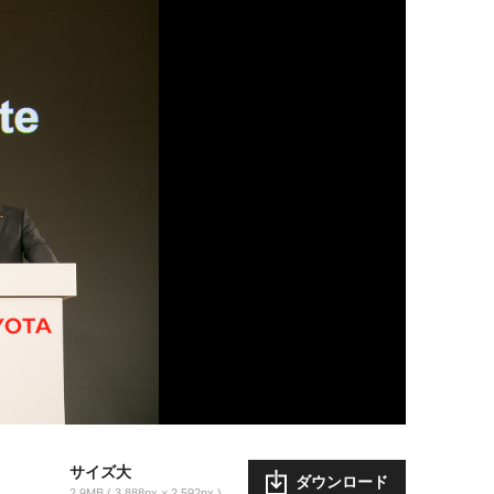
サイズ大
ダウンロード
2.9MB
3,888px × 2,592px