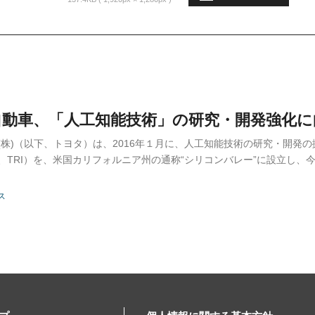
自動車、「人工知能技術」の研究・開発強化に
株)（以下、トヨタ）は、2016年１月に、人工知能技術の研究・開発の拠点として
以下、TRI）を、米国カリフォルニア州の通称“シリコンバレー”に設立し、
ス