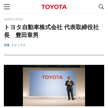
S
navigation
2015年11月26日
トヨタ自動車株式会社 代表取締役社
長 豊田章男
画像
トピックス