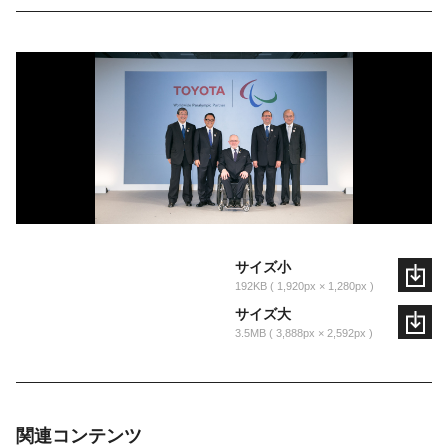
サイズ小
192KB
1,920px × 1,280px
サイズ大
3.5MB
3,888px × 2,592px
関連コンテンツ