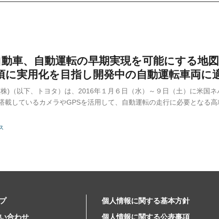
自動車、自動運転の早期実現を可能にする地
0年頃に実用化を目指し開発中の自動運転車両に適
株)（以下、トヨタ）は、2016年１月６日（水）～９日（土）に米国ネバダ州ラス
搭載しているカメラやGPSを活用して、自動運転の走行に必要となる
ス
プ
個人情報に関する基本方針
問い合わせ
個人情報に関する公表事項