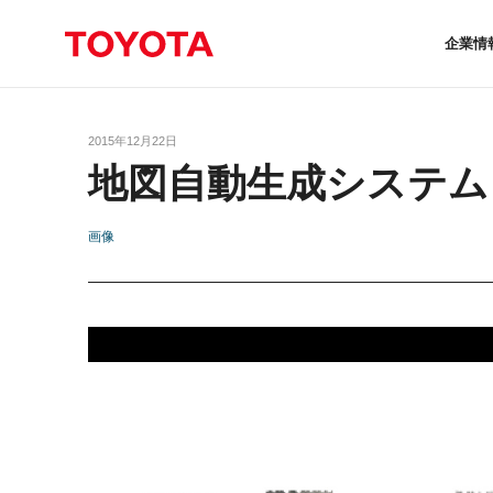
企業情
2015年12月22日
地図自動生成システム
画像