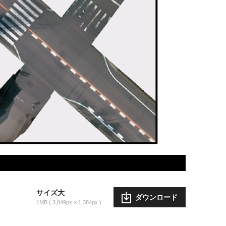
サイズ大
ダウンロード
1MB
3,849px × 1,384px