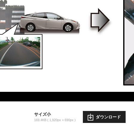
サイズ小
ダウンロード
169.4KB
1,920px × 690px