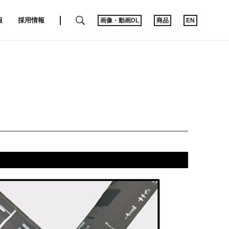
SEARCH
報
採用情報
画像・動画DL
商品
EN