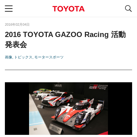
S
navigation
2016年02月04日
2016 TOYOTA GAZOO Racing 活動
発表会
画像
トピックス
モータースポーツ