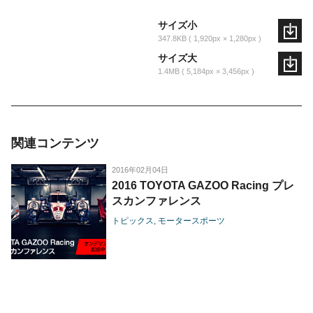
サイズ小
347.8KB
1,920px × 1,280px
サイズ大
1.4MB
5,184px × 3,456px
関連コンテンツ
2016年02月04日
2016 TOYOTA GAZOO Racing プレ
スカンファレンス
トピックス
モータースポーツ