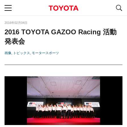
S
navigation
2016年02月04日
2016 TOYOTA GAZOO Racing 活動
発表会
画像
トピックス
モータースポーツ