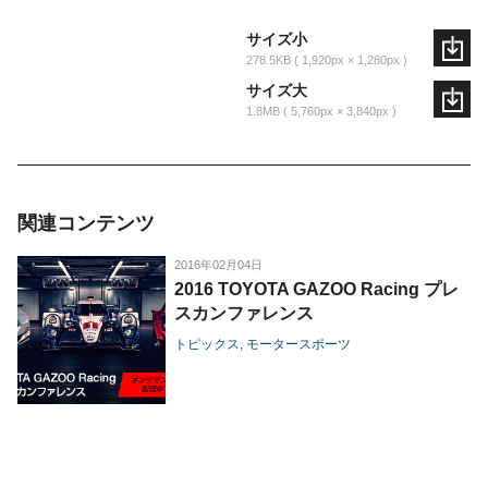
サイズ小
278.5KB
1,920px × 1,280px
サイズ大
1.8MB
5,760px × 3,840px
関連コンテンツ
2016年02月04日
2016 TOYOTA GAZOO Racing プレ
スカンファレンス
トピックス
モータースポーツ