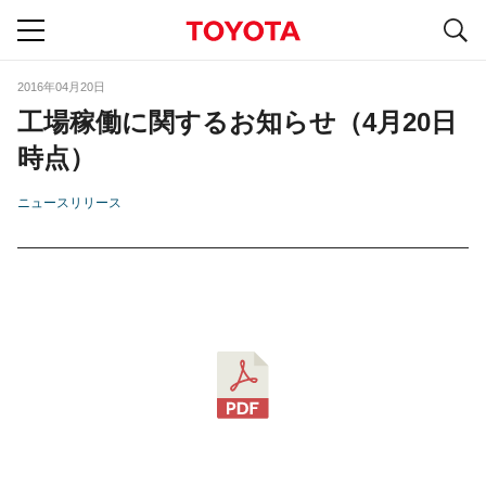
S
navigation
2016年04月20日
工場稼働に関するお知らせ（4月20日
時点）
ニュースリリース