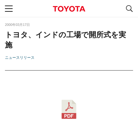
S
navigation
2000年03月17日
トヨタ、インドの工場で開所式を実
施
ニュースリリース