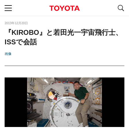
S
navigation
2013年12月20日
『KIROBO』と若田光一宇宙飛行士、
ISSで会話
画像