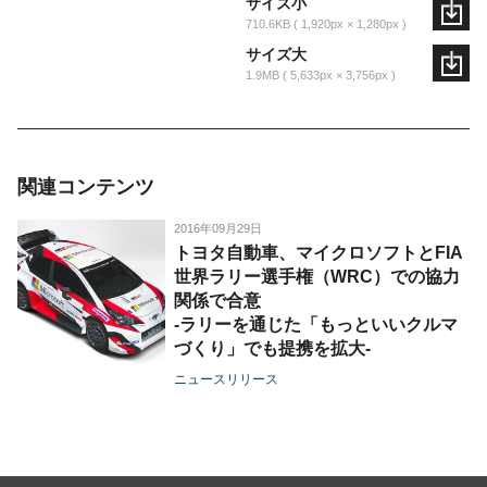
サイズ小
710.6KB
1,920px × 1,280px
サイズ大
1.9MB
5,633px × 3,756px
関連コンテンツ
2016年09月29日
トヨタ自動車、マイクロソフトとFIA
世界ラリー選手権（WRC）での協力
関係で合意
-ラリーを通じた「もっといいクルマ
づくり」でも提携を拡大-
ニュースリリース