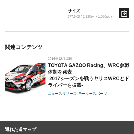
サイズ
577.5KB
1,920px × 1,080px
関連コンテンツ
2016年12月13日
TOYOTA GAZOO Racing、WRC参戦
体制を発表
-2017シーズンを戦うヤリスWRCとド
ライバーを披露-
ニュースリリース
モータースポーツ
通れた道マップ