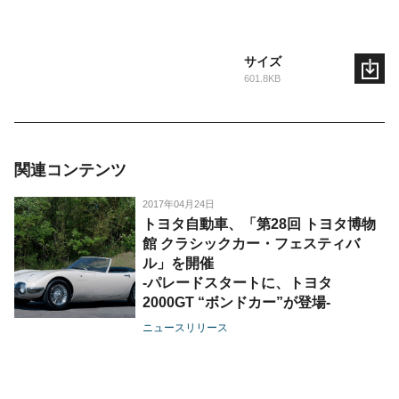
サイズ
601.8KB
関連コンテンツ
2017年04月24日
トヨタ自動車、「第28回 トヨタ博物
館 クラシックカー・フェスティバ
ル」を開催
-パレードスタートに、トヨタ
2000GT “ボンドカー”が登場-
ニュースリリース