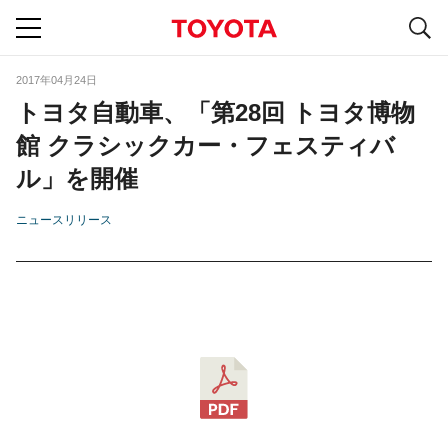
S
navigation
2017年04月24日
トヨタ自動車、「第28回 トヨタ博物
館 クラシックカー・フェスティバ
ル」を開催
ニュースリリース