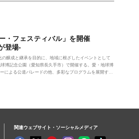
カー・フェスティバル」を開催
が登場-
化の醸成と継承を目的に、地域に根ざしたイベントとして
・地球博記念公園（愛知県長久手市）で開催する。愛・地球博
カーによる公道パレードの他、多彩なプログラムを展開す
関連ウェブサイト・ソーシャルメディア