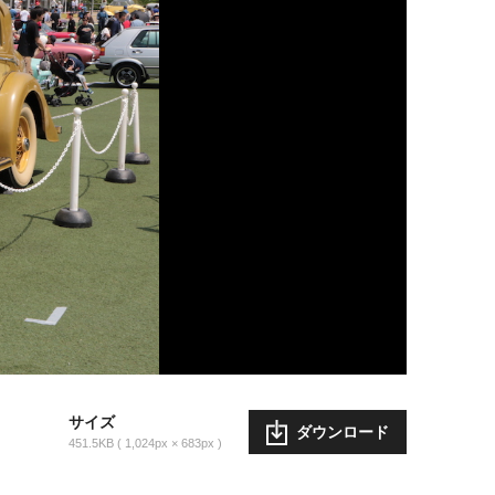
サイズ
ダウンロード
451.5KB
1,024px × 683px