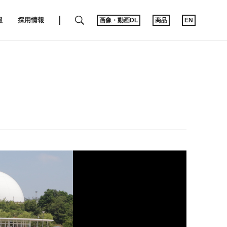
SEARCH
報
採用情報
画像・動画DL
商品
EN