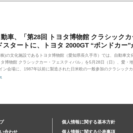
動車、「第28回 トヨタ博物館 クラシック
ドスタートに、トヨタ 2000GT “ボンドカー”
(株)の文化施設であるトヨタ博物館（愛知県長久手市）では、自動車文
トヨタ博物館 クラシックカー・フェスティバル」を5月28日（日）、愛
イン会場に、1987年以前に製造された日米欧の一般参加のクラシック
ス
プ
個人情報に関する基本方針
問い合わせ
個人情報に関する公表事項