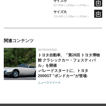
サイズ小
627.5KB
1,920px × 1,278px
サイズ大
722.4KB
2,128px × 1,416px
関連コンテンツ
2017年04月24日
トヨタ自動車、「第28回 トヨタ博物
館 クラシックカー・フェスティバ
ル」を開催
-パレードスタートに、トヨタ
2000GT “ボンドカー”が登場-
ニュースリリース