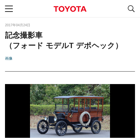
S
navigation
2017年04月24日
記念撮影車
（フォード モデルT デポヘック）
画像