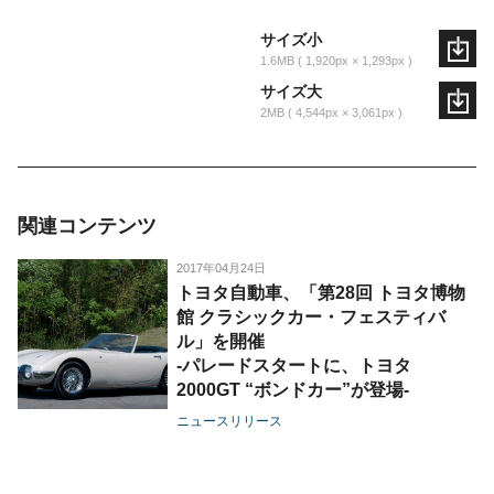
サイズ小
1.6MB
1,920px × 1,293px
サイズ大
2MB
4,544px × 3,061px
関連コンテンツ
2017年04月24日
トヨタ自動車、「第28回 トヨタ博物
館 クラシックカー・フェスティバ
ル」を開催
-パレードスタートに、トヨタ
2000GT “ボンドカー”が登場-
ニュースリリース