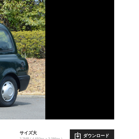
サイズ大
ダウンロード
2.2MB
4,650px × 3,086px