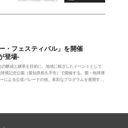
カー・フェスティバル」を開催
が登場-
化の醸成と継承を目的に、地域に根ざしたイベントとして
・地球博記念公園（愛知県長久手市）で開催する。愛・地球博
カーによる公道パレードの他、多彩なプログラムを展開す