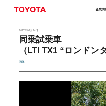
企業情
2017年04月24日
同乗試乗車
（LTI TX1 “ロンド
画像