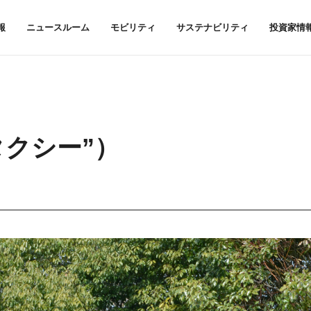
報
ニュースルーム
モビリティ
サステナビリティ
投資家情
ンタクシー”）