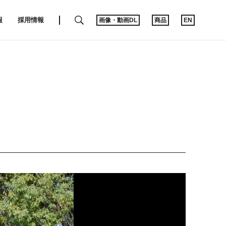
SEARCH
報
採用情報
画像・動画DL
商品
EN