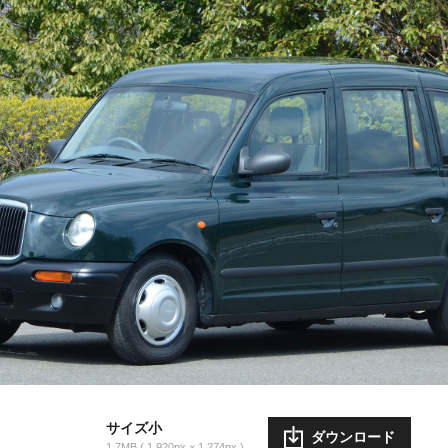
サイズ小
ダウンロード
1.7MB
1,920px × 1,274px