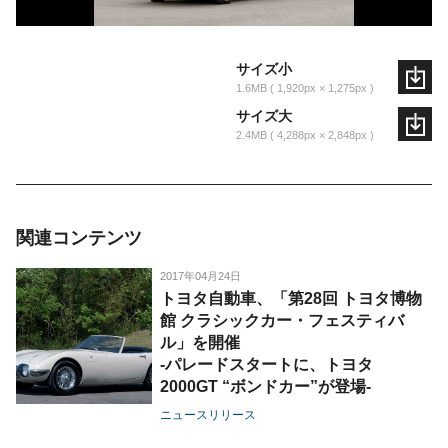
サイズ小
1.6MB
1,920px × 1,275px
サイズ大
2.4MB
4,288px × 2,848px
関連コンテンツ
2017年04月24日
トヨタ自動車、「第28回 トヨタ博物
館 クラシックカー・フェスティバ
ル」を開催
-パレードスタートに、トヨタ
2000GT “ボンドカー”が登場-
ニュースリリース