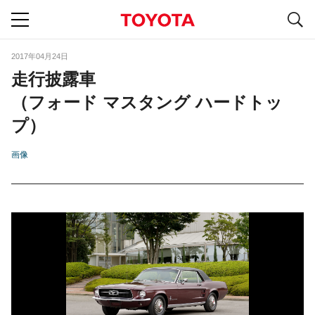
S
navigation
2017年04月24日
走行披露車
（フォード マスタング ハードトッ
プ）
画像