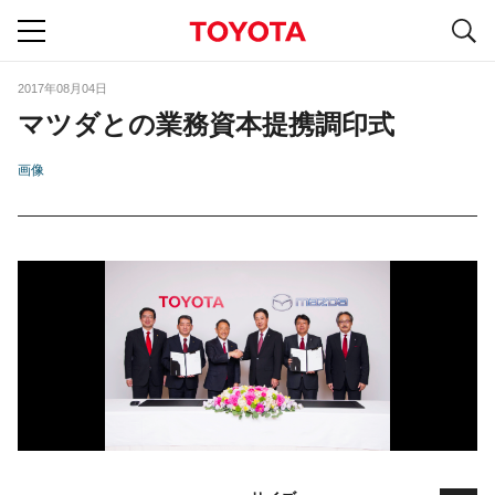
S
navigation
2017年08月04日
マツダとの業務資本提携調印式
画像