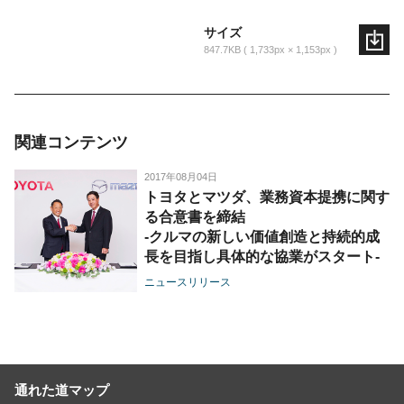
サイズ
847.7KB
1,733px × 1,153px
関連コンテンツ
2017年08月04日
トヨタとマツダ、業務資本提携に関す
る合意書を締結
-クルマの新しい価値創造と持続的成
長を目指し具体的な協業がスタート-
ニュースリリース
通れた道マップ