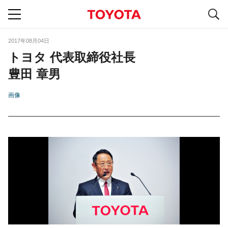
S
navigation
2017年08月04日
トヨタ 代表取締役社長
豊田 章男
画像