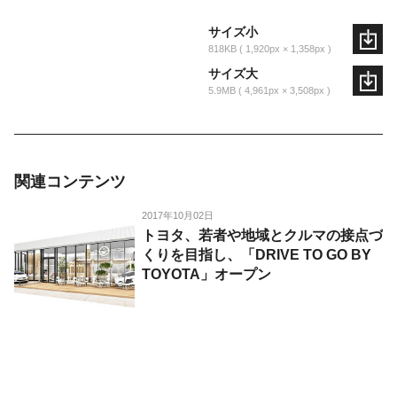
サイズ小
818KB
1,920px × 1,358px
サイズ大
5.9MB
4,961px × 3,508px
関連コンテンツ
2017年10月02日
トヨタ、若者や地域とクルマの接点づ
くりを目指し、「DRIVE TO GO BY
TOYOTA」オープン