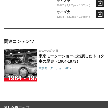
サイズ小
799KB
1,920px × 1,362px
サイズ大
1.8MB
3,323px × 2,358px
関連コンテンツ
2017年10月04日
東京モーターショーに出展したトヨタ
車の歴史（1964-1973）
東京モーターショー2017
通れた道マップ