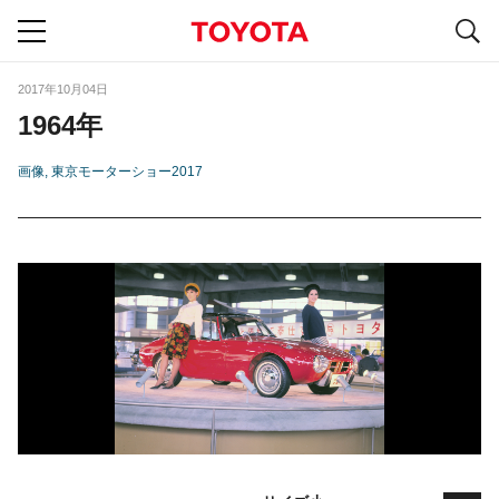
S
navigation
2017年10月04日
1964年
画像
東京モーターショー2017