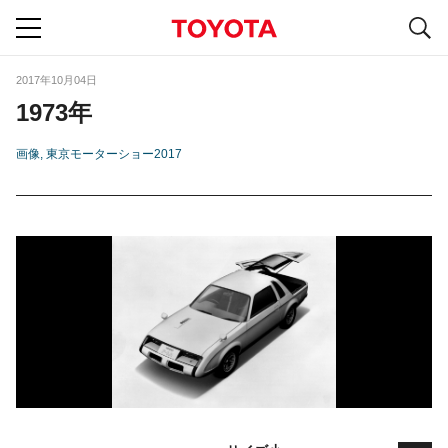
S
navigation
2017年10月04日
1973年
画像
東京モーターショー2017