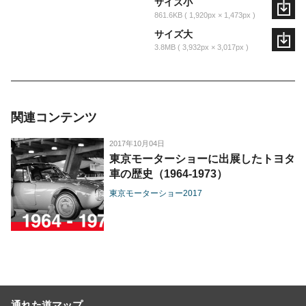
サイズ小
861.6KB
1,920px × 1,473px
サイズ大
3.8MB
3,932px × 3,017px
関連コンテンツ
2017年10月04日
東京モーターショーに出展したトヨタ
車の歴史（1964-1973）
東京モーターショー2017
通れた道マップ