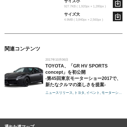
サイズ小
927.7KB
1,920px × 1,280px
サイズ大
4.9MB
3,840px × 2,560px
関連コンテンツ
2017年10月06日
TOYOTA、「GR HV SPORTS
concept」を初公開
-第45回東京モーターショー2017で、
新たなクルマの楽しさを提案-
ニュースリリース
トヨタ
イベント
モーターショー
通れた道マップ