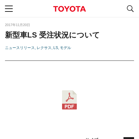
S
navigation
2017年11月20日
新型車LS 受注状況について
ニュースリリース
レクサス
LS
モデル