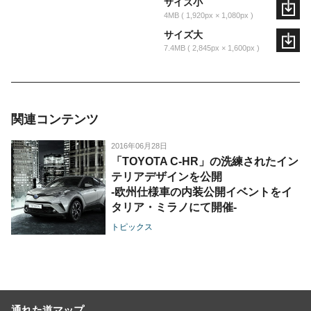
サイズ小
4MB
1,920px × 1,080px
サイズ大
7.4MB
2,845px × 1,600px
関連コンテンツ
2016年06月28日
「TOYOTA C-HR」の洗練されたイン
テリアデザインを公開
-欧州仕様車の内装公開イベントをイ
タリア・ミラノにて開催-
トピックス
通れた道マップ