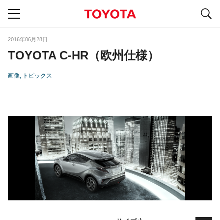
S
navigation
2016年06月28日
TOYOTA C-HR（欧州仕様）
画像
トピックス