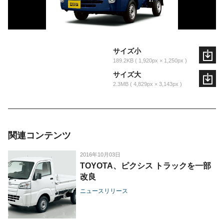
サイズ小
189.2KB
1,920px × 1,250px
サイズ大
2.3MB
4,829px × 3,143px
関連コンテンツ
2016年10月03日
TOYOTA、ピクシス トラックを一部
改良
ニュースリリース