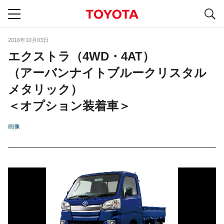
S
navigation
2016年10月03日
エクストラ（4WD・4AT）
（アーバンナイトブルークリスタル
メタリック）
＜オプション装着車＞
画像