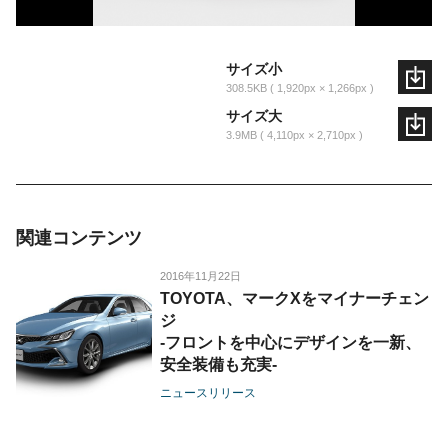
サイズ小
308.5KB
1,920px × 1,266px
サイズ大
3.9MB
4,110px × 2,710px
関連コンテンツ
2016年11月22日
TOYOTA、マークXをマイナーチェン
ジ
-フロントを中心にデザインを一新、
安全装備も充実-
ニュースリリース