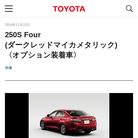
S
navigation
2016年11月22日
250S Four
(ダークレッドマイカメタリック)
〈オプション装着車〉
画像