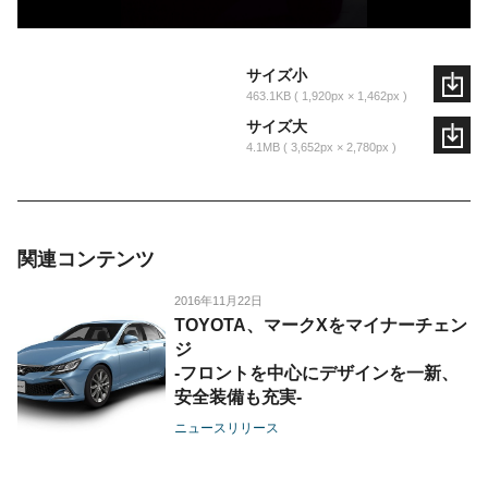
サイズ小
463.1KB
1,920px × 1,462px
サイズ大
4.1MB
3,652px × 2,780px
関連コンテンツ
2016年11月22日
TOYOTA、マークXをマイナーチェン
ジ
-フロントを中心にデザインを一新、
安全装備も充実-
ニュースリリース