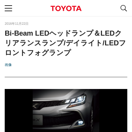
S
navigation
2016年11月22日
Bi-Beam LEDヘッドランプ＆LEDク
リアランスランプ/デイライト/LEDフ
ロントフォグランプ
画像